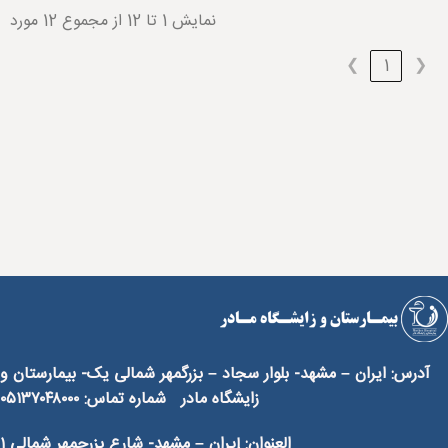
نمایش 1 تا 12 از مجموع 12 مورد
❯
1
❮
آدرس: ایران – مشهد- بلوار سجاد – بزرگمهر شمالی یک- بیمارستان و
زایشگاه مادر شماره تماس:
۰۵۱۳۷۰۴۸۰۰۰
العنوان: إيران – مشهد- شارع بزرجمهر شمالی ۱