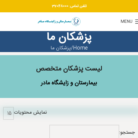
تلفن تماس:
37048000
MENU
پزشکان ما
Home
پزشکان ما
لیست پزشکان متخصص
بیمارستان و زایشگاه مادر
نمایش محتویات
جستجو: